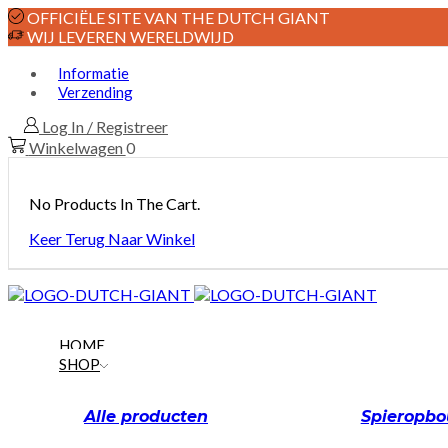
OFFICIËLE SITE VAN THE DUTCH GIANT
WIJ LEVEREN WERELDWIJD
Informatie
Verzending
Log In / Registreer
Winkelwagen
0
No Products In The Cart.
Keer Terug Naar Winkel
HOME
SHOP
Alle producten
Spieropb