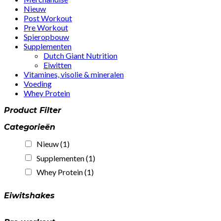
Nieuw
Post Workout
Pre Workout
Spieropbouw
Supplementen
Dutch Giant Nutrition
Eiwitten
Vitamines, visolie & mineralen
Voeding
Whey Protein
Product Filter
Categorieën
Nieuw
(1)
Supplementen
(1)
Whey Protein
(1)
Eiwitshakes